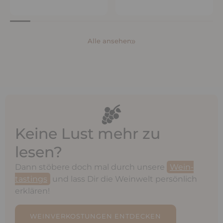
Alle ansehen
Keine Lust mehr zu
lesen?
Dann stöbere doch mal durch unsere
Wein-
tastings
und lass Dir die Weinwelt persönlich
erklären!
WEINVERKOSTUNGEN ENTDECKEN