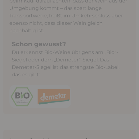
beim Kauf darauf achten, dass der Wein aus der
Umgebung kommt – das spart lange
Transportwege, heißt im Umkehrschluss aber
ebenso nicht, dass dieser Wein gleich
nachhaltig ist.
Schon gewusst?
Du erkennst Bio-Weine übrigens am „Bio“-
Siegel oder dem „Demeter“-Siegel. Das
Demeter-Siegel ist das strengste Bio-Label,
das es gibt: