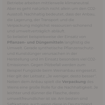
Betriebe arbeiten mittlerweile klimaneutral.
Aber es geht natürlich nicht allein um den CO2-
Ausstoß. Nachhaltig bedeutet, dass der Anbau,
die Lagerung, der Transport und die
Verpackung möglichst ressourcen-schonend
und umweltverträglich abläuft.
So belastet beispielsweise der Einsatz von
Pflanzen- und Düngemitteln
langfristig die
Umwelt. Gerade synthetische Pflanzenschutz-
und Kunstdünger verursachen in der
Herstellung und im Einsatz besonders viel CO2-
Emissionen. Gegen Pilzbefall werden zum
Beispiel Fungizide beim Weinanbau eingesetzt.
Hier gilt der Leitsatz: „Je weniger, desto besser“.
Neben dem Anbau spielt die
Verpackung
des
Weins eine große Rolle für die Nachhaltigkeit. Je
leichter und dünner die Flasche, desto
umweltfreundlicher ist sie. Am besten sind
Saftkartons, auch wenn diese in Deutschland