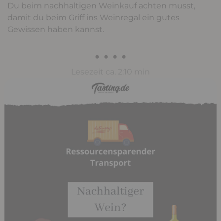
Du beim nachhaltigen Weinkauf achten musst,
damit du beim Griff ins Weinregal ein gutes
Gewissen haben kannst.
• • • •
Lesezeit ca. 2:10 min