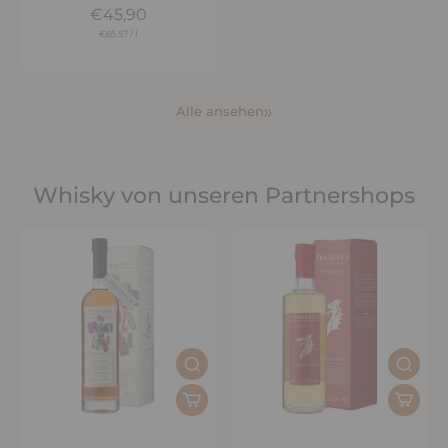
€45,90
€65,57
/
l
Alle ansehen
Whisky von unseren Partnershops