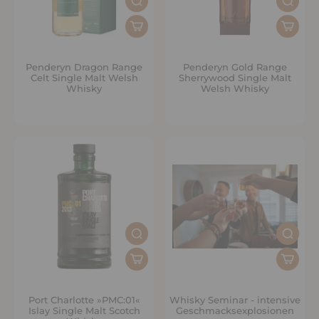
Penderyn Dragon Range
Penderyn Gold Range
Celt Single Malt Welsh
Sherrywood Single Malt
Whisky
Welsh Whisky
Port Charlotte »PMC:01«
Whisky Seminar - intensive
Islay Single Malt Scotch
Geschmacksexplosionen