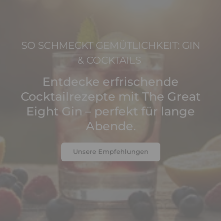
SO SCHMECKT GEMÜTLICHKEIT: GIN
& COCKTAILS
Entdecke erfrischende
Cocktailrezepte mit The Great
Eight Gin – perfekt für lange
Abende.
Unsere Empfehlungen
Unsere Empfehlungen