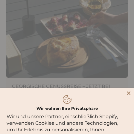
GEORGISCHE GENUSSREISE – JETZT BEI
DOLI
Ob Dinner zu zweit oder Abend mit Freunden
Wir wahren Ihre Privatsphäre
– erlebe Kulinarik & Gastfreundschaft.
Wir und unsere Partner, einschließlich Shopify,
verwenden Cookies und andere Technologien,
JETZT ENTDECKEN
um Ihr Erlebnis zu personalisieren, Ihnen