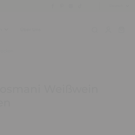
Deutsch
n
Über Uns
rocken
Pirosmani Weißwein
en