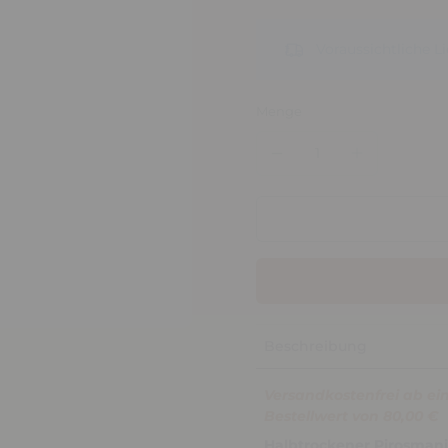
Voraussichtliche 
Menge
Beschreibung
Versandkostenfrei ab ei
Bestellwert von 80,00 €
Halbtrockener Pirosman