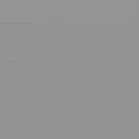
tliches
essum
schutz