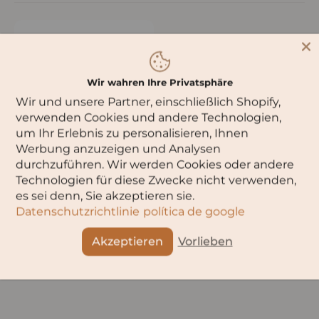
Wir wahren Ihre Privatsphäre
Wir und unsere Partner, einschließlich Shopify,
verwenden Cookies und andere Technologien,
um Ihr Erlebnis zu personalisieren, Ihnen
Werbung anzuzeigen und Analysen
durchzuführen. Wir werden Cookies oder andere
Abendessen mit Kerzen
Technologien für diese Zwecke nicht verwenden,
es sei denn, Sie akzeptieren sie.
Datenschutzrichtlinie
política de google
Akzeptieren
Vorlieben
Zeigen
pro Seite