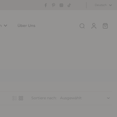
Deutsch
n
Über Uns
Sortiere nach: