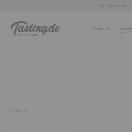
Kostenloser 
Zum
Inhalt
springen
Shop
Ange
1 Produkt