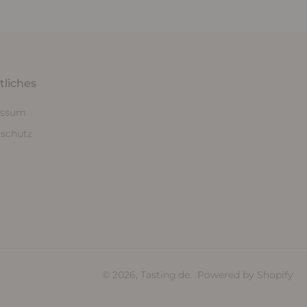
tliches
essum
schutz
© 2026,
Tasting.de
.
Powered by Shopify