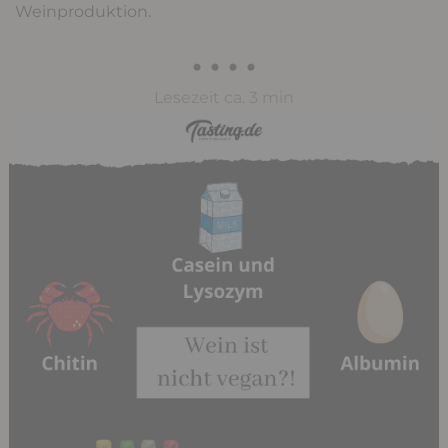
Weinproduktion.
• • • •
Lesezeit ca. 3 min