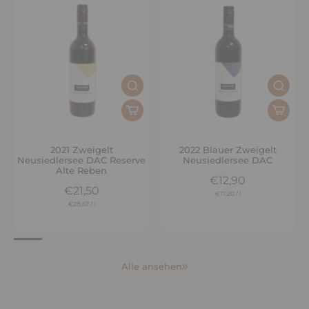
2021 Zweigelt
2022 Blauer Zweigelt
Neusiedlersee DAC Reserve
Neusiedlersee DAC
Alte Reben
€12,90
€21,50
€17,20
/
l
€28,67
/
l
Alle ansehen