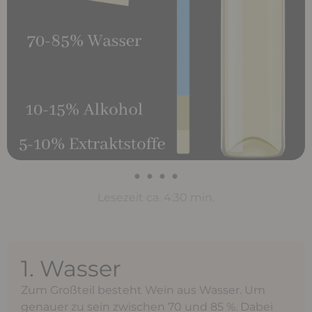
• • • •
Lesezeit ca. 4:30 min.
1. Wasser
Zum Großteil besteht Wein aus Wasser. Um
genauer zu sein zwischen 70 und 85 %. Dabei