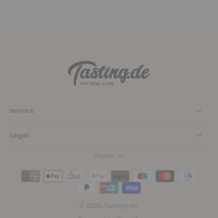
service
Legal
English
© 2026,
Tasting.de
.