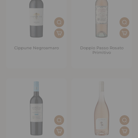
Cippune Negroamaro
Doppio Passo Rosato
Primitivo