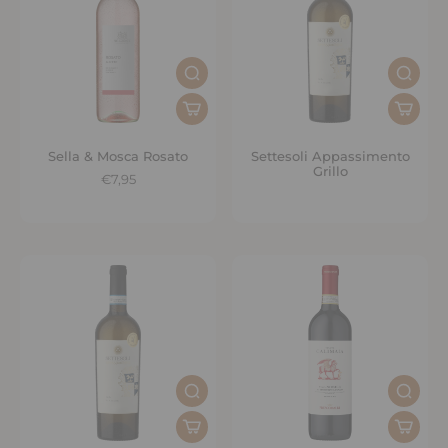
Sella & Mosca Rosato
Settesoli Appassimento
Grillo
€7,95