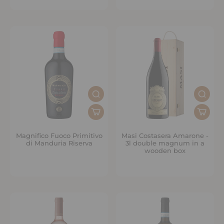
Magnifico Fuoco Primitivo
Masi Costasera Amarone -
di Manduria Riserva
3l double magnum in a
wooden box