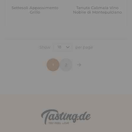
Settesoli Appassimento
Tenuta Calimaia Vino
Grillo
Nobile di Montepulciano
Show
per page
1
2