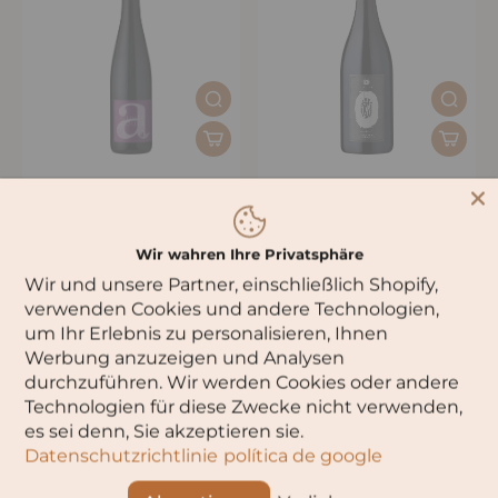
A. Diehl Cuvée Rouge
Leitz »Zero-Point-Five« Пино
Безалкогольное
Нуар безалкогольное
Wir wahren Ihre Privatsphäre
Wir und unsere Partner, einschließlich Shopify,
verwenden Cookies und andere Technologien,
um Ihr Erlebnis zu personalisieren, Ihnen
Werbung anzuzeigen und Analysen
durchzuführen. Wir werden Cookies oder andere
Technologien für diese Zwecke nicht verwenden,
es sei denn, Sie akzeptieren sie.
Datenschutzrichtlinie
política de google