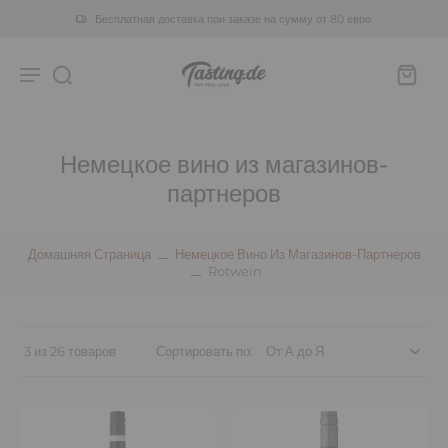
Бесплатная доставка при заказе на сумму от 80 евро.
Немецкое вино из магазинов-
партнеров
Домашняя Страница
Немецкое Вино Из Магазинов-Партнеров
Rotwein
3 из 26 товаров
Сортировать по: