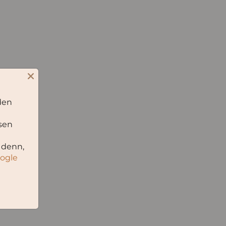
den
sen
 denn,
oogle