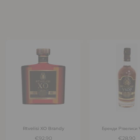
Добавить в корзину
Добавить в корз
Rtvelisi XO Brandy
Бренди Ртвелиси
€92,90
€28,90