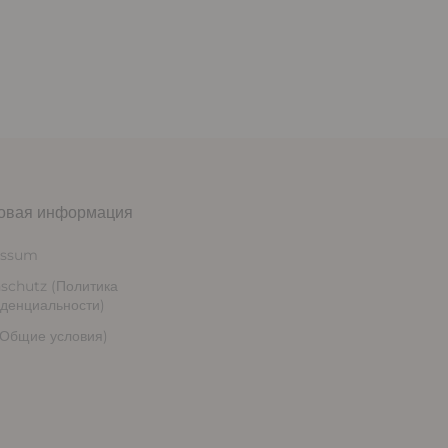
овая информация
essum
schutz (Политика
денциальности)
Общие условия)