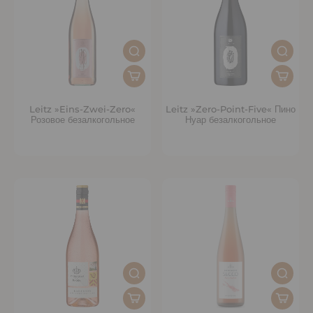
Leitz »Eins-Zwei-Zero«
Leitz »Zero-Point-Five« Пино
Розовое безалкогольное
Нуар безалкогольное