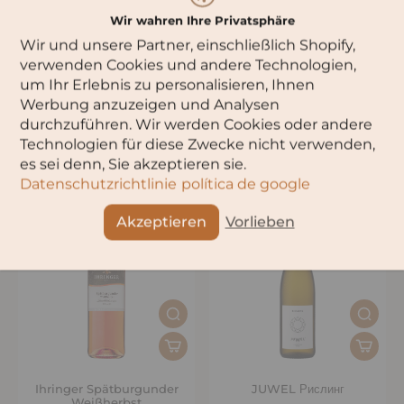
Wir wahren Ihre Privatsphäre
Wir und unsere Partner, einschließlich Shopify,
verwenden Cookies und andere Technologien,
um Ihr Erlebnis zu personalisieren, Ihnen
Werbung anzuzeigen und Analysen
Золотой Мускат Розе
Грох Розе
durchzuführen. Wir werden Cookies oder andere
Technologien für diese Zwecke nicht verwenden,
es sei denn, Sie akzeptieren sie.
Datenschutzrichtlinie
política de google
Akzeptieren
Vorlieben
Ihringer Spätburgunder
JUWEL Рислинг
Weißherbst