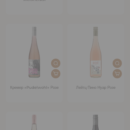
Кремер »Pudelwohl« Розе
Лейтц Пино Нуар Розе