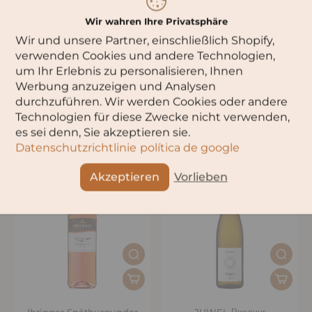
Wir wahren Ihre Privatsphäre
Wir und unsere Partner, einschließlich Shopify,
verwenden Cookies und andere Technologien,
um Ihr Erlebnis zu personalisieren, Ihnen
Werbung anzuzeigen und Analysen
durchzuführen. Wir werden Cookies oder andere
Золотой Мускат Розе
Грох Розе
Technologien für diese Zwecke nicht verwenden,
es sei denn, Sie akzeptieren sie.
Datenschutzrichtlinie
política de google
Akzeptieren
Vorlieben