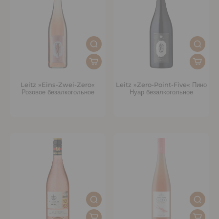
Leitz »Eins-Zwei-Zero«
Leitz »Zero-Point-Five« Пино
Розовое безалкогольное
Нуар безалкогольное