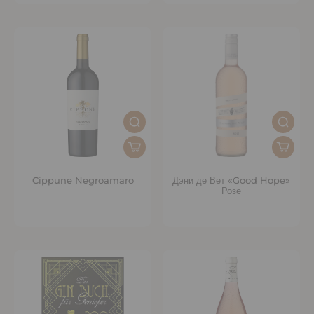
Cippune Negroamaro
Дэни де Вет «Good Hope»
Розе