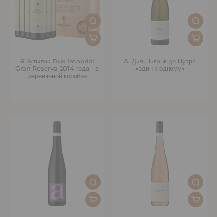
6 бутылок Dux Imperial
А. Диль Бланк де Нуарс
Gran Reserva 2014 года - в
»один к одному«
деревянной коробке