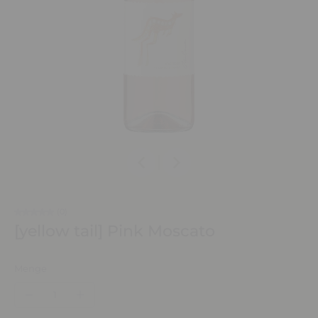
(0)
[yellow tail] Pink Moscato
Menge