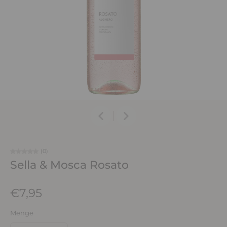
(0)
Sella & Mosca Rosato
€7,95
Menge