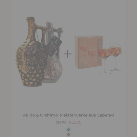
Akido & Orshimo: Meisterwerke aus Saperavi
€52,20
€60,70