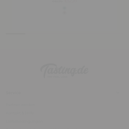
€52,20
€60,70
Service
Partner werden
Kontakt & Hilfe
Lieferbedingungen