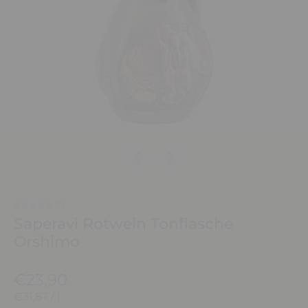
(0)
Saperavi Rotwein Tonflasche
Orshimo
€23,90
€31,87
/
l