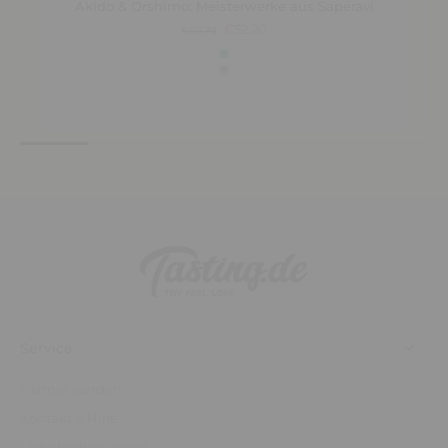
Akido & Orshimo: Meisterwerke aus Saperavi
€52,20
€60,70
Service
Partner werden
Kontakt & Hilfe
Lieferbedingungen