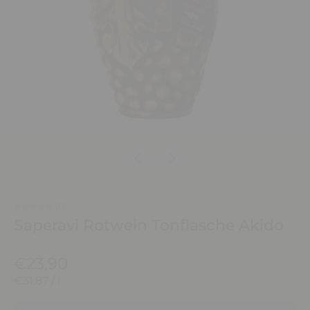
(0)
Saperavi Rotwein Tonflasche Akido
€23,90
€31,87
/
l