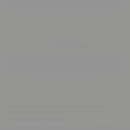
and August 14.
Menge
In den Warenkorb legen
Beschreibung
Versandkostenfrei ab einer Bestellmenge von 6
Flaschen oder einem Bestellwert von 80,00 €
Trockener Saperavi Rotwein
Der Saperavi ist ein intensiver Rotwein aus der Kachetien-