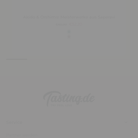
Akido & Orshimo: Meisterwerke aus Saperavi
€52,20
€60,70
Service
Partner werden