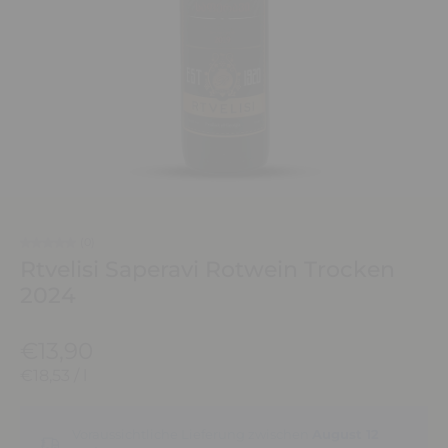
(0)
Rtvelisi Saperavi Rotwein Trocken
2024
€13,90
€18,53
/
l
Voraussichtliche Lieferung zwischen
August 12