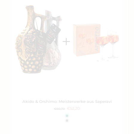
Akido & Orshimo: Meisterwerke aus Saperavi
€52,20
€60,70