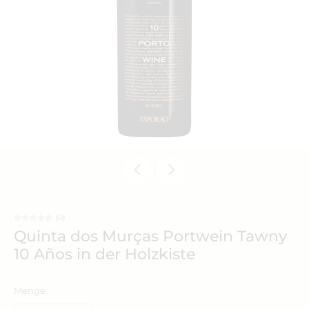
(0)
Quinta dos Murças Portwein Tawny
10 Años in der Holzkiste
Menge