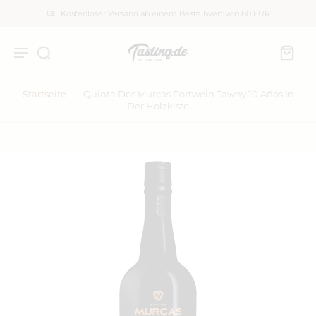
Kostenloser Versand ab einem Bestellwert von 80 EUR
Startseite
Quinta Dos Murças Portwein Tawny 10 Años In
Der Holzkiste