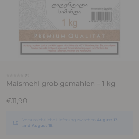
(0)
Maismehl grob gemahlen – 1 kg
€11,90
Voraussichtliche Lieferung zwischen
August 13
and August 15.