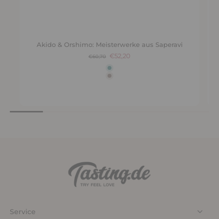
Akido & Orshimo: Meisterwerke aus Saperavi
€52,20
€60,70
Service