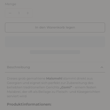
Menge
In den Warenkorb legen
Beschreibung
Dieses grob gemahlene
Maismehl
stammt direkt aus
Georgien und eignet sich perfekt zur Zubereitung des
beliebten traditionellen Gerichts
„Gomi“
– einem festen
Maisbrei, der oft als Beilage zu Fleisch- und Käsegerichten
serviert wird.
Produktinformationen: