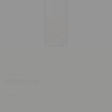
(0)
L'Ostal Rosé
Menge