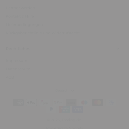
Partner werden
Kontakt & Hilfe
Lieferbedingungen
Rückgaberichtlinie und Widerrufsrecht
Rechtliches
Impressum
Datenschutz
AGB
Deutsch
© 2026,
Tasting.de
.
Powered by Shopify