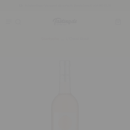
Kostenloser Versand ab einem Bestellwert von 80 EUR
Startseite
L'Ostal Rosé