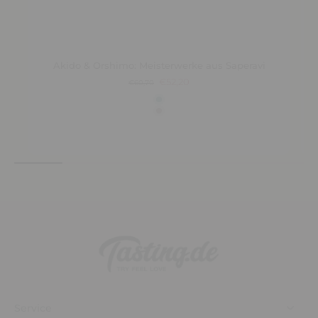
Akido & Orshimo: Meisterwerke aus Saperavi
€52,20
€60,70
Service