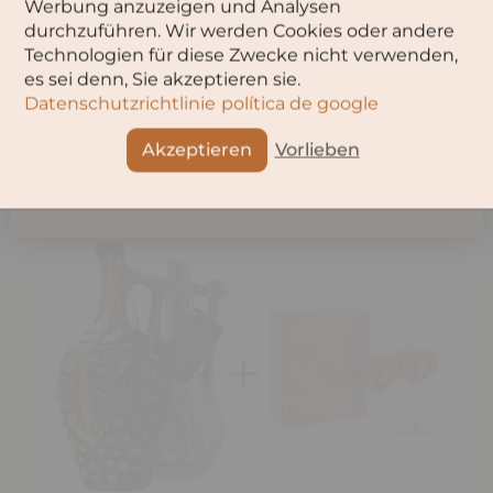
Teilen
Werbung anzuzeigen und Analysen
durchzuführen. Wir werden Cookies oder andere
Technologien für diese Zwecke nicht verwenden,
OK
es sei denn, Sie akzeptieren sie.
Datenschutzrichtlinie
política de google
Abbruch
Angebote
Akzeptieren
Vorlieben