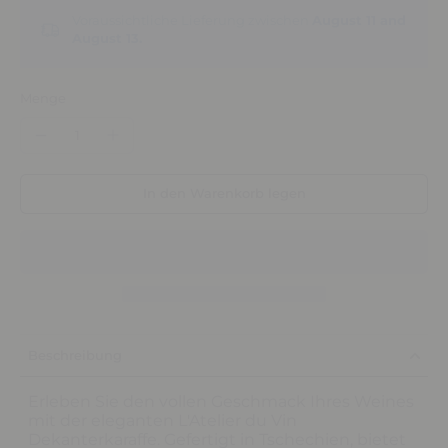
Voraussichtliche Lieferung zwischen
August 11 and
August 13.
Menge
In den Warenkorb legen
Beschreibung
Erleben Sie den vollen Geschmack Ihres Weines
mit der eleganten L'Atelier du Vin
Dekanterkaraffe. Gefertigt in Tschechien, bietet