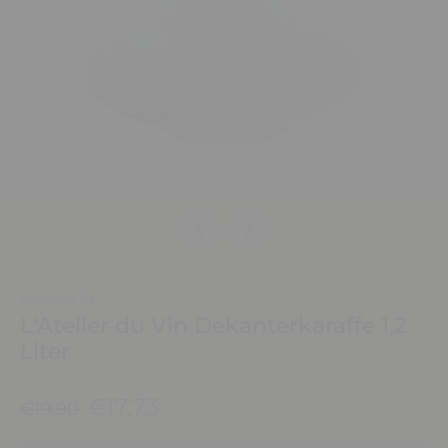
(0)
L'Atelier du Vin Dekanterkaraffe 1,2
Liter
€17,73
€19,90