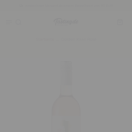
Kostenloser Versand ab einem Bestellwert von 80 EUR
Startseite
Golden Kaan Rosé