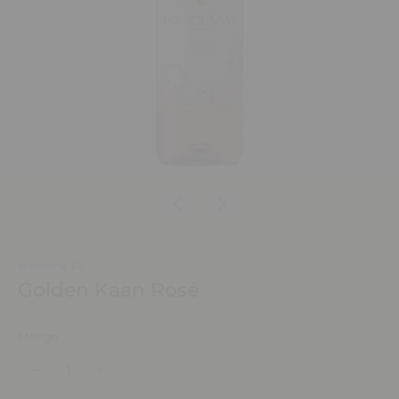
(0)
Golden Kaan Rosé
Menge