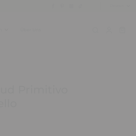
Deutsch
n
Über Uns
Sud Primitivo
llo