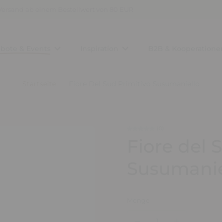
Versand ab einem Bestellwert von 80 EUR
bote & Events
Inspiration
B2B & Kooperatione
Startseite
Fiore Del Sud Primitivo Susumaniello
(0)
Fiore del 
Susumanie
Menge