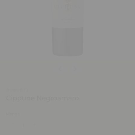
(0)
Cippune Negroamaro
Menge