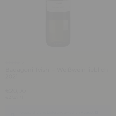
(0)
Badagoni Tvishi – Weißwein lieblich
2021
€20,90
€27,87
/
l
Voraussichtliche Lieferung zwischen
August 12