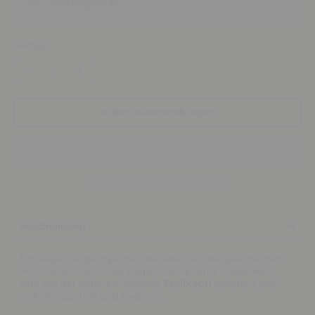
and August 14.
Menge
In den Warenkorb legen
Beschreibung
Ein eleganter georgischer Weißwein aus der geschützten
Mikrozone Tvishi in der Region Lechkhumi. Dieser Wein
wird aus der seltenen Rebsorte
Tsolikouri
gekeltert und
steht für Qualität und Tradition.