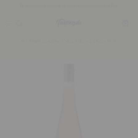
Kostenloser Versand ab einem Bestellwert von 80 EUR
Startseite
A. Diehl Merlot »eins Zu Eins« Rosé