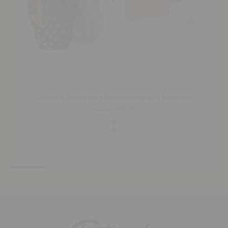
Akido & Orshimo: Meisterwerke aus Saperavi
€52,20
€60,70