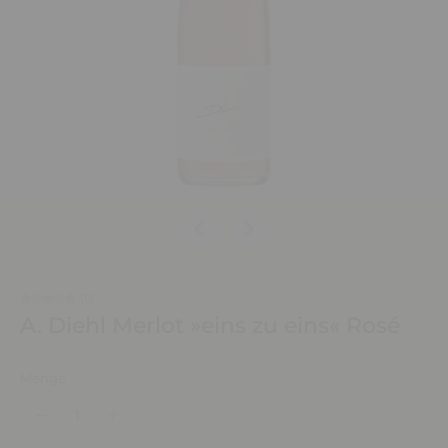
(0)
A. Diehl Merlot »eins zu eins« Rosé
Menge