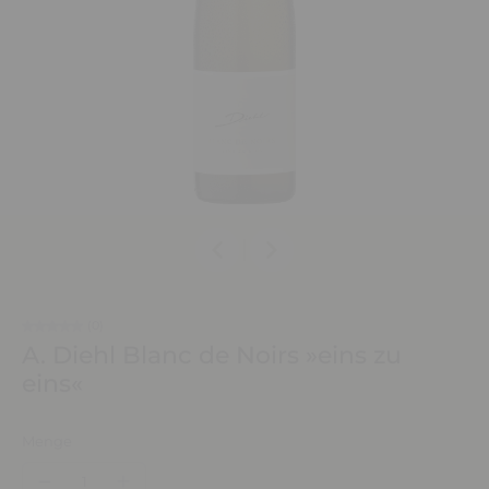
(0)
A. Diehl Blanc de Noirs »eins zu
eins«
Menge