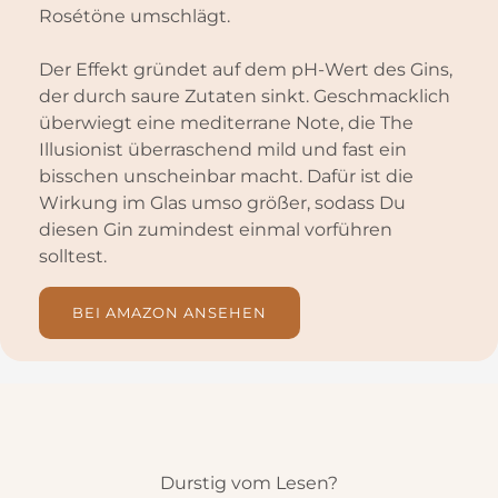
Rosétöne umschlägt.
Der Effekt gründet auf dem pH-Wert des Gins,
der durch saure Zutaten sinkt. Geschmacklich
überwiegt eine mediterrane Note, die The
Illusionist überraschend mild und fast ein
bisschen unscheinbar macht. Dafür ist die
Wirkung im Glas umso größer, sodass Du
diesen Gin zumindest einmal vorführen
solltest.
BEI AMAZON ANSEHEN
Durstig vom Lesen?