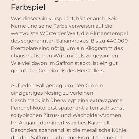
Farbspiel
Was dieser Gin verspricht, hält er auch. Sein
Name und seine Farbe verweisen auf die
wertvollste Würze der Welt, die Blütenstempel
des sogenannten Safrankrokus. Bis zu 440.000
Exemplare sind nötig, um ein Kilogramm des
charismatischen Würzmittels zu gewinnen.
Wie viel davon im Saffron steckt, ist ein gut
gehütetes Geheimnis des Herstellers.
Auf jeden Fall genug, um den Gin ein
einzigartiges Nosing zu verleihen.
Geschmacklich überwiegt eine extravagante
Fenchel-Note; erst später entfalten sich sonst
so typischen Zitrus- und Wacholder-Aromen.
Im Abgang dominiert weiches Karamell.
Besonders spannend ist die metallische Kühle,
die den Saffron auch ohne Eis gut temperiert