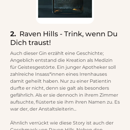
2.
Raven Hills - Trink, wenn Du
Dich traust!
Auch dieser Gin erzählt eine Geschichte;
Angeblich entstand die Kreation als Medizin
für Geistesgestörte. Ein junger Apotheker soll
zahlreiche Insass*innen eines Irrenhauses
damit geheilt haben. Nur zu einer Patientin
durfte er nicht, denn sie galt als besonders
gefährlich. Als er sie dennoch in ihrem Zimmer
aufsuchte, flüsterte sie ihm ihren Namen zu. Es
war der, der Anstaltsleiterin...
Ähnlich verrückt wie diese Story ist auch der
Geschmack von Raven Hills. Neben den