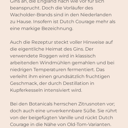
Gins an, die England nach wie vor für sich
beansprucht. Doch die Vorläufer des
Wacholder-Brands sind in den Niederlanden
zu Hause. Insofern ist Dutch Courage mehr als
eine markige Bezeichnung.
Auch die Rezeptur steckt voller Hinweise auf
die eigentliche Heimat des Gins. Der
verwendete Roggen wird in klassisch
arbeitenden Windmühlen gemahlen und bei
niedrigen Temperaturen fermentiert. Das
verleiht ihm einen grundsätzlich fruchtigen
Geschmack, der durch Destillation in
Kupferkesseln intensiviert wird.
Bei den Botanicals herrschen Zitrusnoten vor;
doch auch eine unverkennbare Süße. Sie rührt
von der beigefügten Vanille und rückt Dutch
Courage in die Nähe von Old-Tom-Varianten.