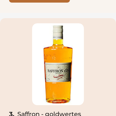
3.
Saffron - goldwertes