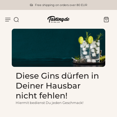
Free shipping on orders over 80 EUR
Diese Gins dürfen in
Deiner Hausbar
nicht fehlen!
Hiermit bedienst Du jeden Geschmack!