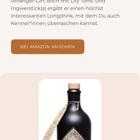
Anfänger-Gin; doch mit Dry Tonic und
Ingwerstick(s) ergibt er einen höchst
interessanten Longdrink, mit dem Du auch
Kenner*innen überraschen kannst.
BEI AMAZON ANSEHEN