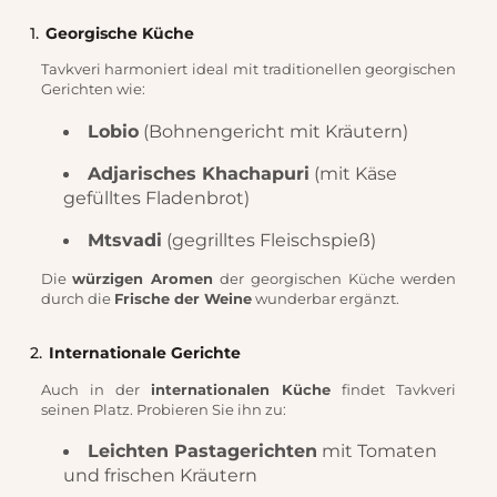
1.
Georgische Küche
Tavkveri harmoniert ideal mit traditionellen georgischen
Gerichten wie:
Lobio
(Bohnengericht mit Kräutern)
Adjarisches Khachapuri
(mit Käse
gefülltes Fladenbrot)
Mtsvadi
(gegrilltes Fleischspieß)
Die
würzigen Aromen
der georgischen Küche werden
durch die
Frische der Weine
wunderbar ergänzt.
2.
Internationale Gerichte
Auch in der
internationalen Küche
findet Tavkveri
seinen Platz. Probieren Sie ihn zu:
Leichten Pastagerichten
mit Tomaten
und frischen Kräutern