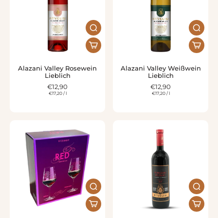
Alazani Valley Rosewein
Alazani Valley Weißwein
Lieblich
Lieblich
€12,90
€12,90
€17,20
/
l
€17,20
/
l