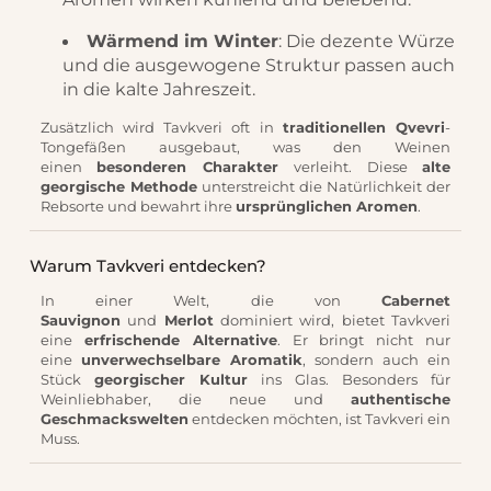
Wärmend im Winter
: Die dezente Würze
und die ausgewogene Struktur passen auch
in die kalte Jahreszeit.
Zusätzlich wird Tavkveri oft in
traditionellen Qvevri
-
Tongefäßen ausgebaut, was den Weinen
einen
besonderen Charakter
verleiht. Diese
alte
georgische Methode
unterstreicht die Natürlichkeit der
Rebsorte und bewahrt ihre
ursprünglichen Aromen
.
Warum Tavkveri entdecken?
In einer Welt, die von
Cabernet
Sauvignon
und
Merlot
dominiert wird, bietet Tavkveri
eine
erfrischende Alternative
. Er bringt nicht nur
eine
unverwechselbare Aromatik
, sondern auch ein
Stück
georgischer Kultur
ins Glas. Besonders für
Weinliebhaber, die neue und
authentische
Geschmackswelten
entdecken möchten, ist Tavkveri ein
Muss.