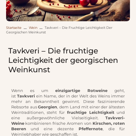
Startseite
Wein
Tavkveri – Die Fruchtige Leichtigkeit Der
Georgischen Weinkunst
Tavkveri – Die fruchtige
Leichtigkeit der georgischen
Weinkunst
Wenn es um
einzigartige Rotweine
geht,
ist
Tavkveri
ein Name, der in der Welt des Weins immer
mehr an Bekanntheit gewinnt. Diese faszinierende
Rebsorte aus
Georgien
, dem Land mit einer der ältesten
Weintraditionen, steht für
fruchtige Leichtigkeit
und
eine außergewöhnliche Vielseitigkeit.
Tavkveri-
Weine
kombinieren frische Aromen von
Kirschen, roten
Beeren
und eine dezente
Pfeffernote
, die für
Weinliebhaber wie geschaffen ist.