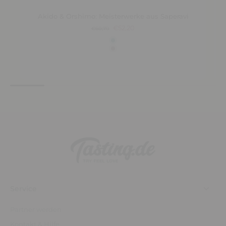
Akido & Orshimo: Meisterwerke aus Saperavi
€52,20
€60,70
Service
Partner werden
Kontakt & Hilfe