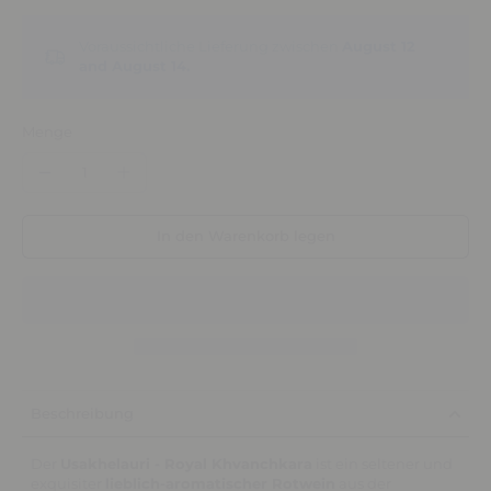
Voraussichtliche Lieferung zwischen
August 12
and August 14.
Menge
In den Warenkorb legen
Beschreibung
Der
Usakhelauri - Royal Khvanchkara
ist ein seltener und
exquisiter
lieblich-aromatischer Rotwein
aus der