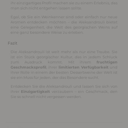
ihr einzigartiges Profil machen sie zu einem Erlebnis, das
man sich nicht entgehen lassen sollte.
Egal, ob Sie ein Weinkenner sind oder einfach nur neue
Aromen entdecken möchten – die Aleksandrouli bietet
eine Gelegenheit, die Welt des georgischen Weins auf
eine ganz besondere Weise zu erleben.
Fazit
Die Aleksandrouli ist weit mehr als nur eine Traube. Sie
ist ein Stück georgischer Kultur, das in jedem Schluck
zum Ausdruck kommt. Mit ihrem
fruchtigen
Geschmacksprofil
, ihrer
limitierten Verfügbarkeit
und
ihrer Rolle in einem der besten Dessertweine der Welt ist
sie ein Muss für jeden, der das Besondere sucht.
Entdecken Sie die Aleksandrouli und lassen Sie sich von
ihrer
Einzigartigkeit
verzaubern – ein Geschmack, den
Sie so schnell nicht vergessen werden.