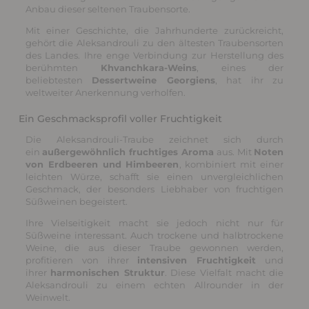
Anbau dieser seltenen Traubensorte.
Mit einer Geschichte, die Jahrhunderte zurückreicht,
gehört die Aleksandrouli zu den ältesten Traubensorten
des Landes. Ihre enge Verbindung zur Herstellung des
berühmten
Khvanchkara-Weins
, eines der
beliebtesten
Dessertweine Georgiens
, hat ihr zu
weltweiter Anerkennung verholfen.
Ein Geschmacksprofil voller Fruchtigkeit
Die Aleksandrouli-Traube zeichnet sich durch
ein
außergewöhnlich fruchtiges Aroma
aus. Mit
Noten
von Erdbeeren und Himbeeren
, kombiniert mit einer
leichten Würze, schafft sie einen unvergleichlichen
Geschmack, der besonders Liebhaber von fruchtigen
Süßweinen begeistert.
Ihre Vielseitigkeit macht sie jedoch nicht nur für
Süßweine interessant. Auch trockene und halbtrockene
Weine, die aus dieser Traube gewonnen werden,
profitieren von ihrer
intensiven Fruchtigkeit
und
ihrer
harmonischen Struktur
. Diese Vielfalt macht die
Aleksandrouli zu einem echten Allrounder in der
Weinwelt.