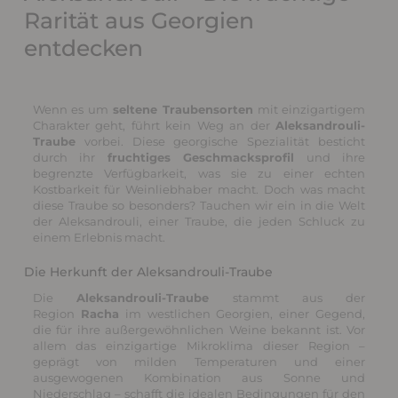
Rarität aus Georgien
entdecken
Wenn es um
seltene Traubensorten
mit einzigartigem
Charakter geht, führt kein Weg an der
Aleksandrouli-
Traube
vorbei. Diese georgische Spezialität besticht
durch ihr
fruchtiges Geschmacksprofil
und ihre
begrenzte Verfügbarkeit, was sie zu einer echten
Kostbarkeit für Weinliebhaber macht. Doch was macht
diese Traube so besonders? Tauchen wir ein in die Welt
der Aleksandrouli, einer Traube, die jeden Schluck zu
einem Erlebnis macht.
Die Herkunft der Aleksandrouli-Traube
Die
Aleksandrouli-Traube
stammt aus der
Region
Racha
im westlichen Georgien, einer Gegend,
die für ihre außergewöhnlichen Weine bekannt ist. Vor
allem das einzigartige Mikroklima dieser Region –
geprägt von milden Temperaturen und einer
ausgewogenen Kombination aus Sonne und
Niederschlag – schafft die idealen Bedingungen für den