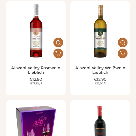
Alazani Valley Rosewein
Alazani Valley Weißwein
Lieblich
Lieblich
€12,90
€12,90
€17,20
/
l
€17,20
/
l