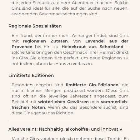
die jeden Schluck zu einem Abenteuer machen. Solche
Gins sind ideal für alle, die auf der Suche nach neuen,
spannenden Geschmacksrichtungen sind.
Regionale Spezialitäten
Ein Trend, der immer mehr Anhänger findet, sind Gins
mit
regionalen Zutaten
. Von
Lavendel aus der
Provence
bis hin zu
Heidekraut aus Schottland
–
solche Gins bringen den Geschmack ihrer Heimat direkt
ins Glas. Sie eignen sich perfekt, um neue Regionen zu
entdecken, ohne das Haus zu verlassen.
Limitierte Editionen
Besonders begehrt sind
limitierte Gin-Editionen
, die
nur in kleinen Mengen produziert werden. Diese Gins
sind oft an die jeweilige Jahreszeit angepasst, zum
Beispiel mit
winterlichen Gewürzen
oder
sommerlich-
frischen Noten
. Wenn du das Besondere suchst, sind
diese Gins genau das Richtige.
Alles vereint: Nachhaltig, alkoholfrei und innovativ
Manche Gins vereinen gleich mehrere dieser Trends. Es