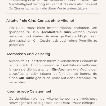
Nachhaltigkeit wichtig ist, kannst du dich also bewusst
für Gins entscheiden, die diese Werte unterstützen.
Alkoholfreie Gins: Genuss ohne Alkohol
Ein Drink muss nicht immer Alkohol enthalten, um
spannend zu sein.
Alkoholfreie Gins
werden immer
beliebter und bieten dir eine großartige Möglichkeit,
den typischen Gin-Geschmack auch ohne Promille zu
genießen.
Aromatisch und vielseitig
Alkoholfreie Gins stehen ihrem alkoholischen Pendant in
nichts nach. Durch innovative Destillationsmethoden
fangen sie die klassischen
Gin-Aromen
wie Wacholder,
Zitrusfrüchte oder Kräuter perfekt ein. So kannst du
einen
Gin Tonic
genießen, ohne auf den Geschmack zu
verzichten.
Ideal für jede Gelegenheit
Ob du einfach weniger Alkohol konsumieren möchtest,
schwanger bist oder gerade eine Detox-Phase einlegst –