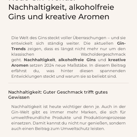
Nachhaltigkeit, alkoholfreie
Gins und kreative Aromen
Die Welt des Gins steckt voller Überraschungen – und sie
entwickelt sich ständig weiter. Die aktuellen
Gin-
Trends
zeigen, dass es längst nicht mehr nur um den
klassischen Wacholdergeschmack
geht.
Nachhaltigkeit
,
alkoholfreie Gins
und
kreative
Aromen
setzen 2024 neue Maßstäbe. In diesem Beitrag
erfährst du, was hinter diesen spannenden
Entwicklungen steckt und warum sie so beliebt sind.
Nachhaltigkeit: Guter Geschmack trifft gutes
Gewissen
Nachhaltigkeit ist heute wichtiger denn je. Auch in der
Gin-Welt gibt es immer mehr Marken, die sich für
umweltfreundliche Produkte und Produktionsprozesse
einsetzen. Damit kannst du nicht nur genießen, sondern
auch einen Beitrag zum Umweltschutz leisten.