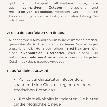
gibt zum Beispiel alkoholfreie Gins, die
aus
nachhaltigen Zutaten
hergestellt und
mit
kreativen Botanicals
verfeinert werden. Solche
Produkte zeigen, wie vielseitig und zukunftsfähig Gin
sein kann.
Wie du den perfekten Gin findest
Mit der großen Auswahl an Gins wird es immer einfacher,
genau das Produkt zu finden, das deinen Vorstellungen
entspricht. Ob du nach einem
nachhaltigen Gin
,
einer
alkoholfreien Alternative
oder einem Gin
mit
ungewöhnlichen Aromen
suchst – es gibt für jeden
Geschmack das passende Angebot.
Tipps für deine Auswahl
Achte auf die Zutaten: Besonders
spannend sind Gins mit regionalen oder
exotischen Botanicals.
Probiere alkoholfreie Varianten: Sie bieten
dir die Möglichkeit, neue