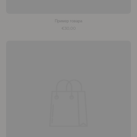
Пример товара
€30,00