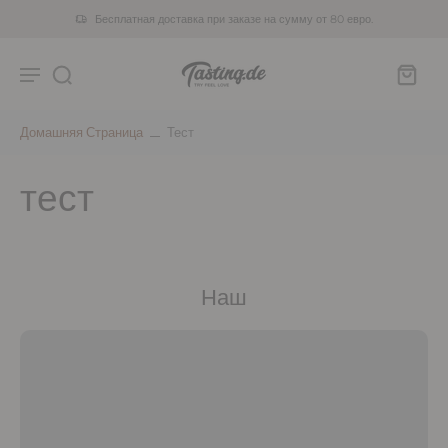
Бесплатная доставка при заказе на сумму от 80 евро.
Домашняя Страница
Тест
тест
Наш