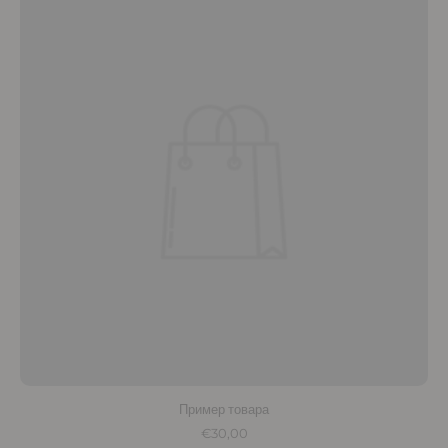
Пример товара
€30,00