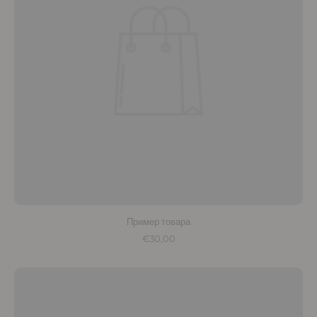
Пример товара
€30,00