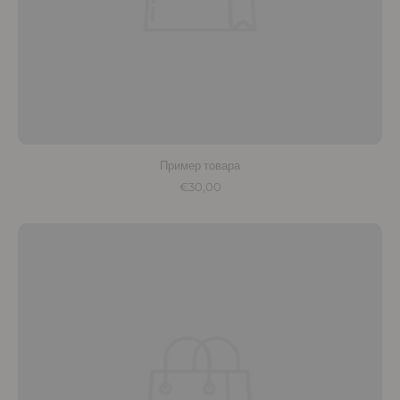
Пример товара
€30,00