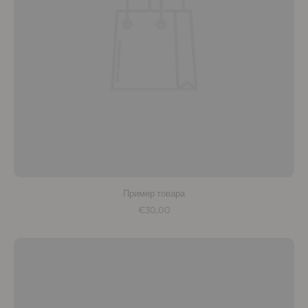
Пример товара
€30,00