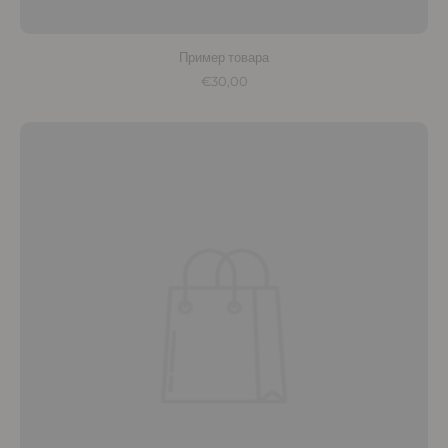
Пример товара
€30,00