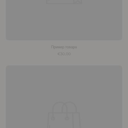
Пример товара
€30,00