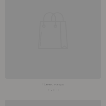
Пример товара
€30,00