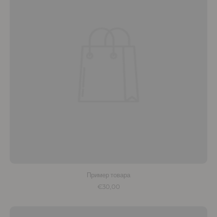
Пример товара
€30,00