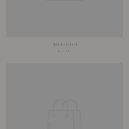
Пример товара
€30,00