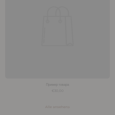
Пример товара
€30,00
Alle ansehen