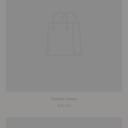
Пример товара
€30,00