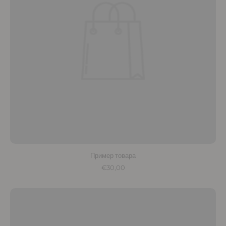
Пример товара
€30,00