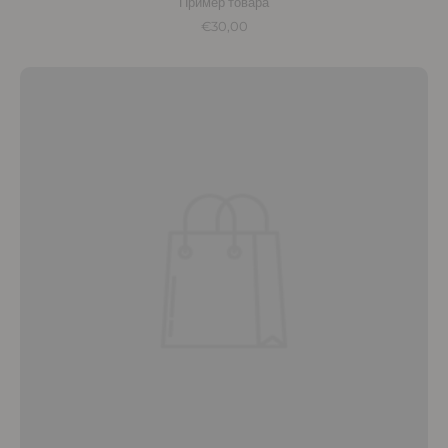
Пример товара
€30,00