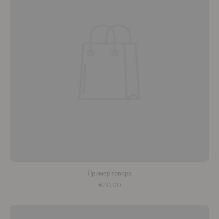
Пример товара
€30,00