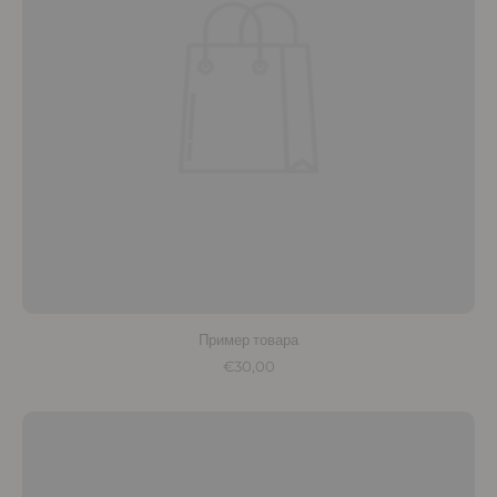
Пример товара
€30,00