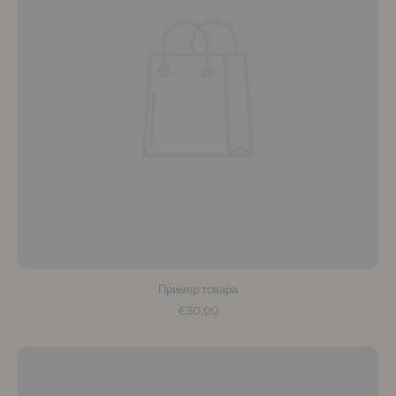
Пример товара
€30,00