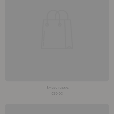
Пример товара
€30,00