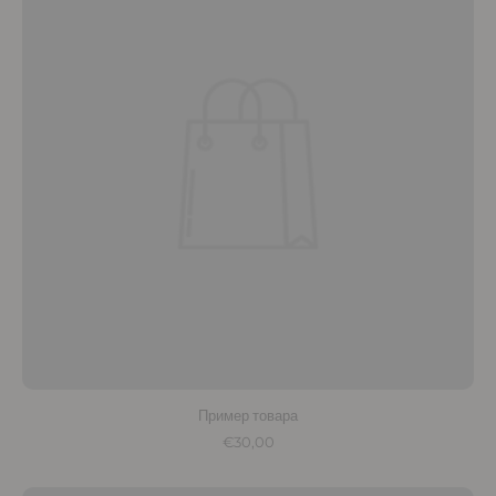
Пример товара
€30,00