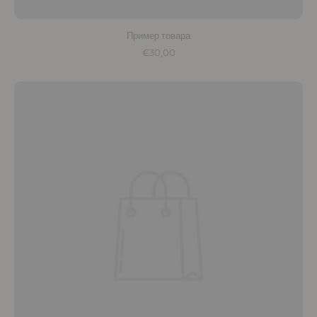
Пример товара
€30,00