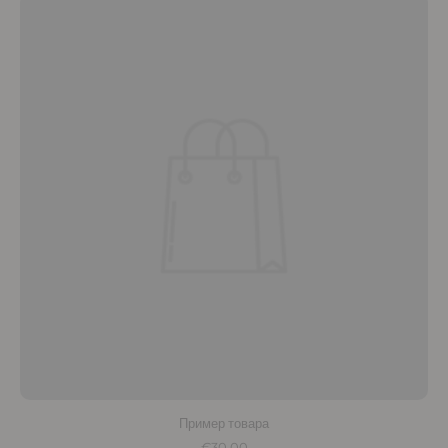
Пример товара
€30,00