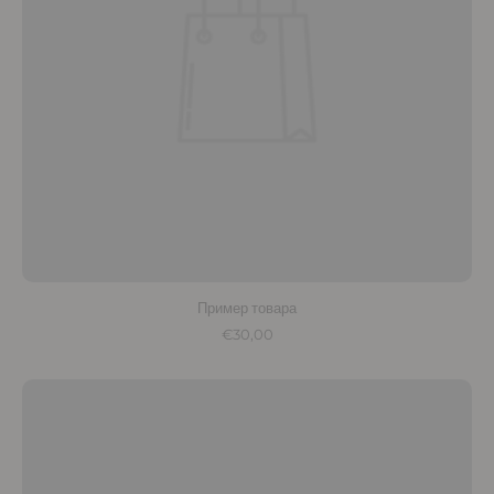
Пример товара
€30,00