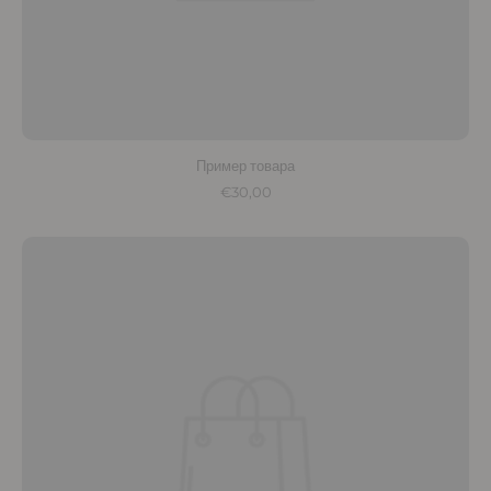
Пример товара
€30,00