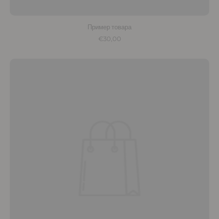
Пример товара
€30,00