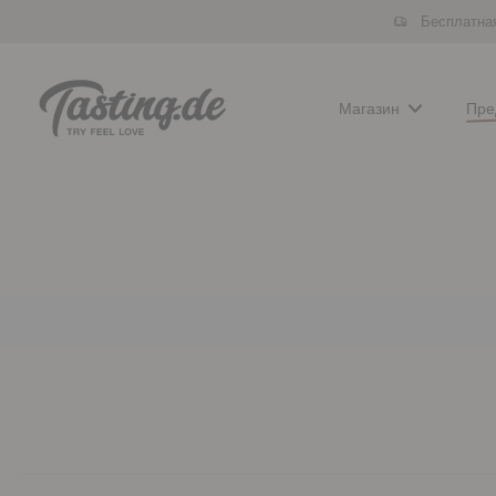
Бесплатная
Перейти
к
содержимому
Магазин
Пре