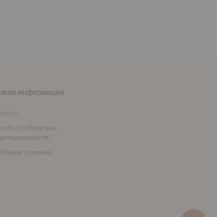
овая информация
essum
schutz (Политика
денциальности)
Общие условия)