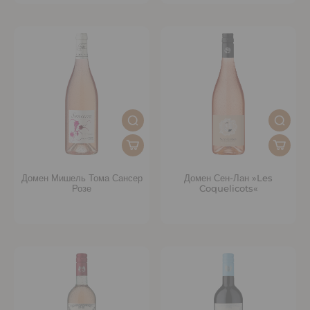
Домен Мишель Тома Сансер
Домен Сен-Лан »Les
Розе
Coquelicots«