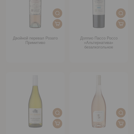
Двойной перевал Розато
Доппио Пассо Россо
Примитиво
«Альтернатива»
безалкогольное