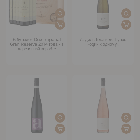
6 бутылок Dux Imperial
А. Диль Бланк де Нуарс
Gran Reserva 2014 года - в
»один к одному«
деревянной коробке