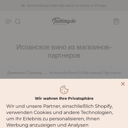
Бесплатная доставка при заказе на сумму от 80 евро.
Испанское вино из магазинов-
партнеров
Домашняя Страница
Испанское Вино Из Магазинов-Партнеров
0 товаров
Сортировать по:
Wir wahren Ihre Privatsphäre
Wir und unsere Partner, einschließlich Shopify,
verwenden Cookies und andere Technologien,
К сожалению, в этой коллекции нет товаров.
um Ihr Erlebnis zu personalisieren, Ihnen
Werbung anzuzeigen und Analysen