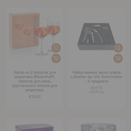
Набор из 2 бокалов для
Набор винных аксессуаров
аперитива Ritzenhoff,
L'Atelier du Vin Sommelier
бокалов для вина,
- 4 предмета
хрустального бокала для
€17,73
аперитива.
€25,33
/
kg
€18,92