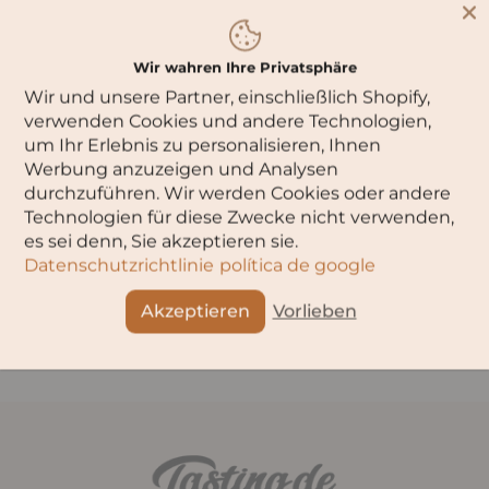
Wir wahren Ihre Privatsphäre
Wir und unsere Partner, einschließlich Shopify,
verwenden Cookies und andere Technologien,
um Ihr Erlebnis zu personalisieren, Ihnen
Werbung anzuzeigen und Analysen
[желтый хвост] Розовый
durchzuführen. Wir werden Cookies oder andere
Москато
Technologien für diese Zwecke nicht verwenden,
es sei denn, Sie akzeptieren sie.
Datenschutzrichtlinie
política de google
Akzeptieren
Vorlieben