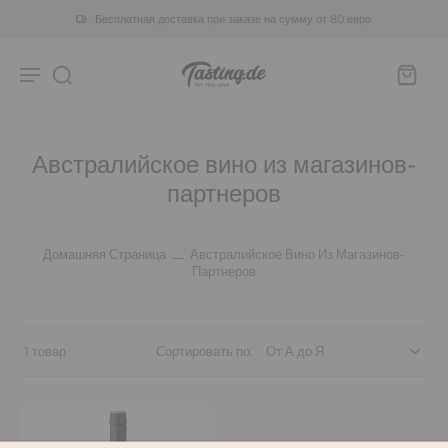
Бесплатная доставка при заказе на сумму от 80 евро.
Австралийское вино из магазинов-
партнеров
Домашняя Страница
Австралийское Вино Из Магазинов-
Партнеров
1 товар
Сортировать по: