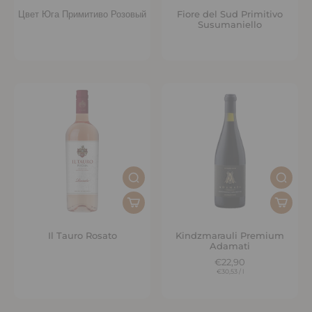
Цвет Юга Примитиво Розовый
Fiore del Sud Primitivo
Susumaniello
Il Tauro Rosato
Kindzmarauli Premium
Adamati
€22,90
€30,53
/
l