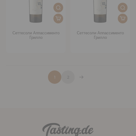
Сеттесоли Аппассименто
Сеттесоли Аппассименто
Грилло
Грилло
1
2