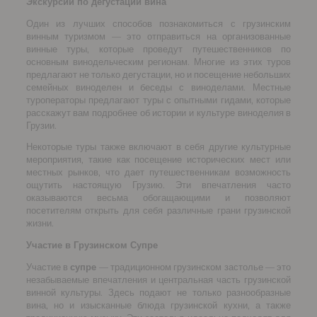
Экскурсии по дегустации вина
Один из лучших способов познакомиться с грузинским
винным туризмом — это отправиться на организованные
винные туры, которые проведут путешественников по
основным винодельческим регионам. Многие из этих туров
предлагают не только дегустации, но и посещение небольших
семейных виноделен и беседы с виноделами. Местные
туроператоры предлагают туры с опытными гидами, которые
расскажут вам подробнее об истории и культуре виноделия в
Грузии.
Некоторые туры также включают в себя другие культурные
мероприятия, такие как посещение исторических мест или
местных рынков, что дает путешественникам возможность
ощутить настоящую Грузию. Эти впечатления часто
оказываются весьма обогащающими и позволяют
посетителям открыть для себя различные грани грузинской
жизни.
Участие в Грузинском Супре
Участие в
супре
— традиционном грузинском застолье — это
незабываемые впечатления и центральная часть грузинской
винной культуры. Здесь подают не только разнообразные
вина, но и изысканные блюда грузинской кухни, а также