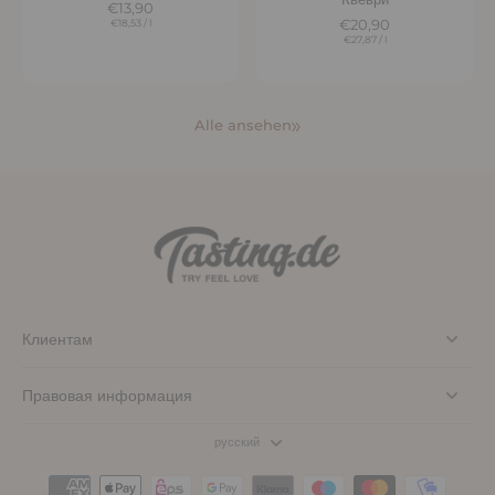
€13,90
€18,53
/
l
€20,90
€27,87
/
l
Alle ansehen
Клиентам
Правовая информация
русский