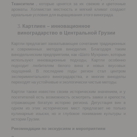
Ткансители
, которые ценятся за их свежие и цветочные
ароматы. Холмистая местность и мягкий климат создают
идеальные условия для выращивания этого винограда.
Картлиен – инновационное
виноградарство в Центральной Грузии
Картли предлагает захватывающее сочетание традиционных
и современных методов виноделия. Благодаря таким
винодельческим предприятиям, как «Шато Мухрани», которые
используют инновационные подходы, Картли особенно
подходит любителям белого вина и новых вкусовых
ощущений. В последние годы регион стал центром
экспериментального виноградарства, и многие виноделы
переходят на устойчивые и экологически чистые методы.
Картли также известен своим историческим значением, и у
посетителей есть возможность осмотреть замки и крепости,
отражающие богатую историю региона. Дегустация вин в
одном из этих исторических мест предлагает не только
кулинарные изыски, но и глубокое понимание культуры и
истории Грузии.
Рекомендации по экскурсиям и мероприятиям