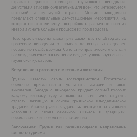
отражают давнюю традицию грузинского виноделия.
Дегустация этих вин обязательна для всех, кто интересуется
историей и культурой страны. Многие винодельни
предлагают специальные дегустационные мероприятия, на
которых посетители могут попробовать различные вина из
квеври и узнать больше о процессе их производства.
Некоторые виноделы также приглашают вас понаблюдать за
процессом виноделия от начала до конца, что сделает
посещение незабываемым. Сочетание практического опыта и
наслаждения изысканным вином создает уникальную связь с
грузинской культурой.
Вступление в разговор с местными жителями
Грузины известны своим гостеприимством. Посетители
сердечно приглашаются услышать истории и опыт
виноделов. Беседа с виноделом придает особый колорит
каждому винному туру и позволяет вам лично ощутить
страсть, лежащую в основе грузинской винодельческой
традиции. Многие грузины с удовольствием делятся личными
историями о своем семейном бизнесе и традициях,
передаваемых из поколения в поколение.
Заключение: Грузия как развивающееся направление
винного туризма