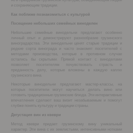
и сохраняющим традиции.
Как поближе познакомиться с культурой
Посещение небольших семейных виноделен
Небольшие семейные винодельни предлагают особенно
личный опыт и демонстрируют разнообразие грузинского
виноградарства. Эти винодельни ценят старые традиции и
редкие сорта винограда и часто знакомят посетителей с
методами производства, которые в противном случае
остались бы скрытыми. Прямой контакт с виноделами
позволяет посетителям почувствовать страсть и
преданность делу, которые вложены в каждую каплю
грузинского вина.
Некоторые винодельни предлагают мастер-классы, на
которых посетители могут научиться делать вино или
готовить традиционные грузинские блюда. Эти интерактивные
впечатления сделают ваш визит незабываемым и помогут
глубже понять культуру и традиции страны.
Дегустация вин из квеври
Метод квеври придает грузинскому вину уникальный
характер. Эти вина с их землистыми, интенсивными нотками