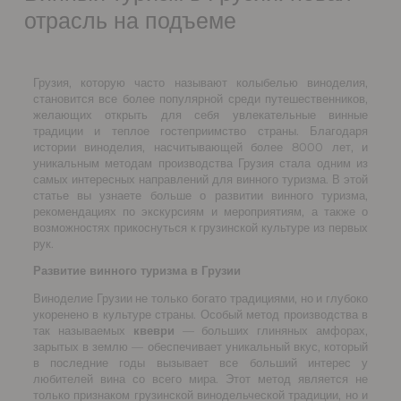
отрасль на подъеме
Грузия, которую часто называют колыбелью виноделия,
становится все более популярной среди путешественников,
желающих открыть для себя увлекательные винные
традиции и теплое гостеприимство страны. Благодаря
истории виноделия, насчитывающей более 8000 лет, и
уникальным методам производства Грузия стала одним из
самых интересных направлений для винного туризма. В этой
статье вы узнаете больше о развитии винного туризма,
рекомендациях по экскурсиям и мероприятиям, а также о
возможностях прикоснуться к грузинской культуре из первых
рук.
Развитие винного туризма в Грузии
Виноделие Грузии не только богато традициями, но и глубоко
укоренено в культуре страны. Особый метод производства в
так называемых
квеври
— больших глиняных амфорах,
зарытых в землю — обеспечивает уникальный вкус, который
в последние годы вызывает все больший интерес у
любителей вина со всего мира. Этот метод является не
только признаком грузинской винодельческой традиции, но и