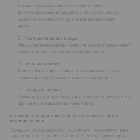
Интенсивные вкусы азиатской кухни, особенно
ферментированных ингредиентов или острых специй,
идеально гармонируют с грузинским апельсиновым
вином.
Сытные овощные блюда
Овощи, такие как морковь, тыква или свекла, подчеркивают
землистые ноты и структуру оранжевого вина.
сырные тарелки
Вино особенно хорошо сочетается с крепкими сырами,
такими как голубой сыр или выдержанный чеддер.
блюда из орехов
Ароматы грецких орехов и фундука идеально сочетаются с
ореховыми нотками апельсинового вина.
Устойчивость и оранжевое вино: экологически чистое
натуральное вино
Большим преимуществом грузинского оранжевого вина
является его экологически чистый метод производства.