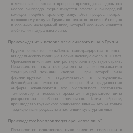
отличие заключается в процессе производства: здесь сок
белого винограда ферментируется вместе с виноградной
кожицей, подобно красному вину. Этот процесс придает
оранжевому вину из Грузии
не только интенсивный цвет, но
и особенно насыщенный вкус, который особенно нравится
любителям натурального вина.
Происхождение и история апельсинового вина в Грузии
Грузия
считается колыбелью
виноградарства
и имеет
винодельческую традицию, насчитывающую около 8000 лет.
Оранжевое вино играет центральную роль в культуре страны.
Производство часто осуществляется с использованием
традиционной
техники квеври
, при которой вино
ферментируется и выдерживается в специальных
бочкообразных емкостях — квеври. Эти традиционные
амфоры закапываются, что обеспечивает постоянную
температуру и позволяет ароматам
натурального вина
раскрываться особенно гармонично. Таким образом,
производство грузинского оранжевого вина — это не только
традиционный процесс, но и настоящий культурный опыт.
Производство: Как производят оранжевое вино?
Производство
оранжевого вина
является особенным и