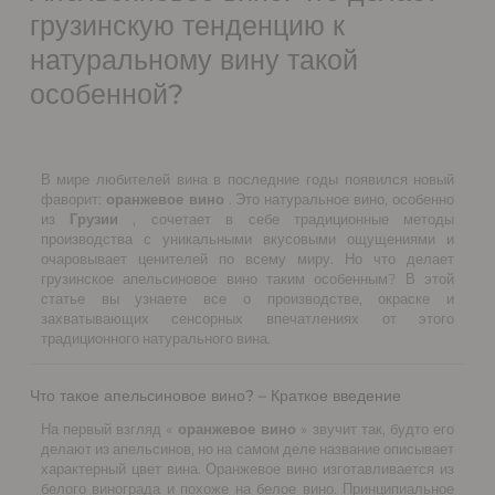
грузинскую тенденцию к
натуральному вину такой
особенной?
В мире любителей вина в последние годы появился новый
фаворит:
оранжевое вино
. Это натуральное вино, особенно
из
Грузии
, сочетает в себе традиционные методы
производства с уникальными вкусовыми ощущениями и
очаровывает ценителей по всему миру. Но что делает
грузинское апельсиновое вино таким особенным? В этой
статье вы узнаете все о производстве, окраске и
захватывающих сенсорных впечатлениях от этого
традиционного натурального вина.
Что такое апельсиновое вино? – Краткое введение
На первый взгляд «
оранжевое вино
» звучит так, будто его
делают из апельсинов, но на самом деле название описывает
характерный цвет вина. Оранжевое вино изготавливается из
белого винограда и похоже на белое вино. Принципиальное