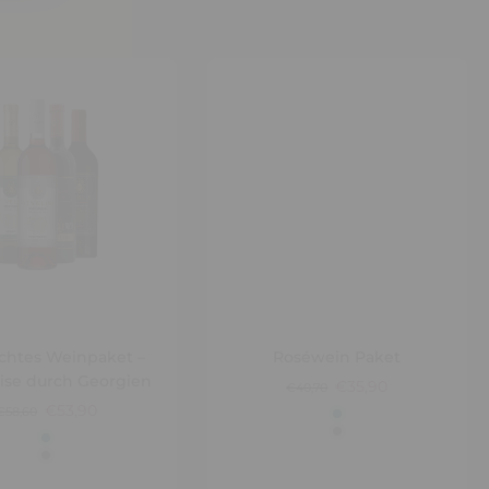
chtes Weinpaket –
Roséwein Paket
ise durch Georgien
€35,90
€40,70
€53,90
€58,60