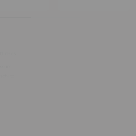
tliches
essum
schutz