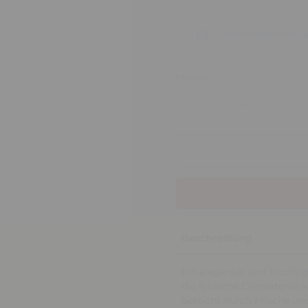
Voraussichtliche 
Menge
Beschreibung
Ein eleganter und fruchti
die typische Charakteristi
besticht durch Frische un