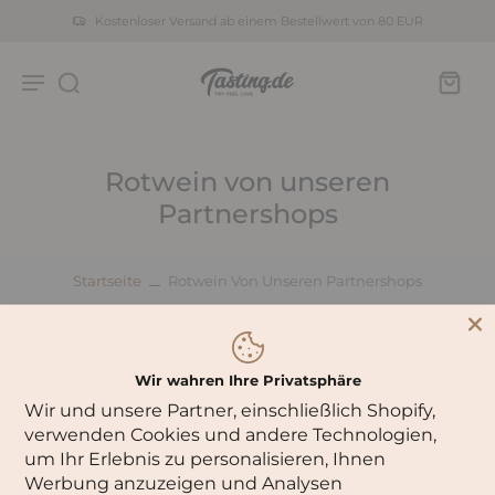
Kostenloser Versand ab einem Bestellwert von 80 EUR
Rotwein von unseren
Partnershops
Startseite
Rotwein Von Unseren Partnershops
0 Produkte
Sortiere nach:
Wir wahren Ihre Privatsphäre
Wir und unsere Partner, einschließlich Shopify,
verwenden Cookies und andere Technologien,
Es gibt leider keine Produkte in dieser Kollektion
um Ihr Erlebnis zu personalisieren, Ihnen
Werbung anzuzeigen und Analysen