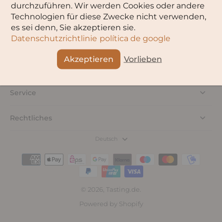
durchzuführen. Wir werden Cookies oder andere
Technologien für diese Zwecke nicht verwenden,
es sei denn, Sie akzeptieren sie.
Datenschutzrichtlinie
política de google
Akzeptieren
Vorlieben
Service
Rechtliches
Deutsch
© 2026,
Tasting.de
.
Powered by Shopify