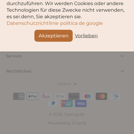
durchzuführen. Wir werden Cookies oder andere
Technologien für diese Zwecke nicht verwenden,
es sei denn, Sie akzeptieren sie.
Datenschutzrichtlinie
política de google
Akzeptieren
Vorlieben
Service
Rechtliches
Deutsch
© 2026,
Tasting.de
.
Powered by Shopify