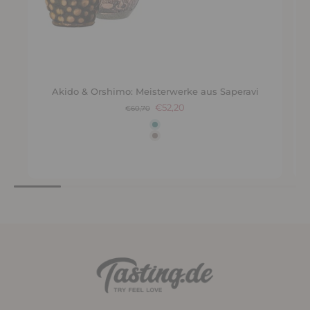
Akido & Orshimo: Meisterwerke aus Saperavi
€52,20
€60,70