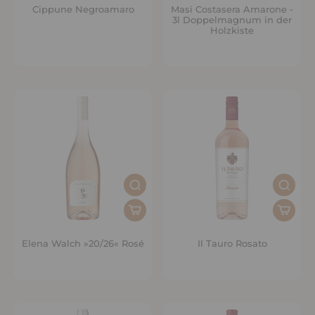
Cippune Negroamaro
Masi Costasera Amarone -
3l Doppelmagnum in der
Holzkiste
Elena Walch »20/26« Rosé
Il Tauro Rosato