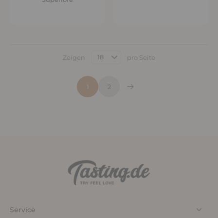
Zeigen
pro Seite
1
2
Service